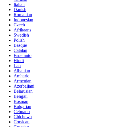
Italian
Danish
Romanian
Indonesian
Czech
Afrikaans
Swedish
Polish
Basque
Catalan
Esperanto
Hindi
Lao
Albanian
Amharic
Armenian
Azerbaijani
Belarusian
Bengali
Bosnian
Bulgarian
Cebuano
Chichewa
Corsican
Croatian