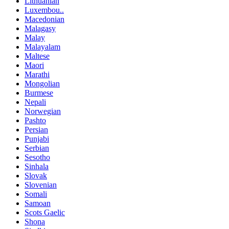
Lithuanian
Luxembou..
Macedonian
Malagasy
Malay
Malayalam
Maltese
Maori
Marathi
Mongolian
Burmese
Nepali
Norwegian
Pashto
Persian
Punjabi
Serbian
Sesotho
Sinhala
Slovak
Slovenian
Somali
Samoan
Scots Gaelic
Shona