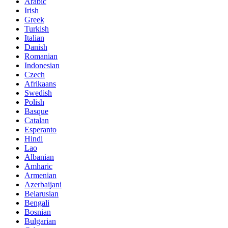
Arabic
Irish
Greek
Turkish
Italian
Danish
Romanian
Indonesian
Czech
Afrikaans
Swedish
Polish
Basque
Catalan
Esperanto
Hindi
Lao
Albanian
Amharic
Armenian
Azerbaijani
Belarusian
Bengali
Bosnian
Bulgarian