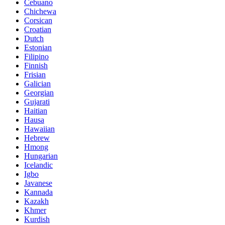
Cebuano
Chichewa
Corsican
Croatian
Dutch
Estonian
Filipino
Finnish
Frisian
Galician
Georgian
Gujarati
Haitian
Hausa
Hawaiian
Hebrew
Hmong
Hungarian
Icelandic
Igbo
Javanese
Kannada
Kazakh
Khmer
Kurdish