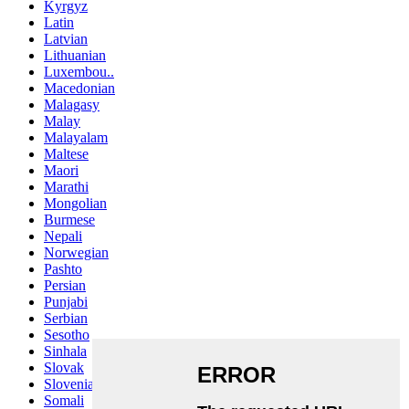
Kyrgyz
Latin
Latvian
Lithuanian
Luxembou..
Macedonian
Malagasy
Malay
Malayalam
Maltese
Maori
Marathi
Mongolian
Burmese
Nepali
Norwegian
Pashto
Persian
Punjabi
Serbian
Sesotho
Sinhala
Slovak
Slovenian
Somali