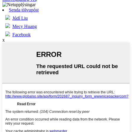
Senda tölvupóst
Júdí Liu
Mecy Huang
Facebook
x