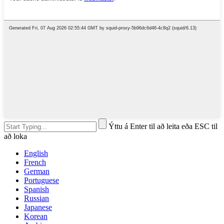
Ýttu á Enter til að leita eða ESC til
að loka
English
French
German
Portuguese
Spanish
Russian
Japanese
Korean